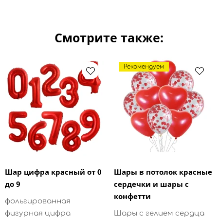
Смотрите также:
Рекомендуем
Шар цифра красный от 0
Шары в потолок красные
до 9
сердечки и шары с
конфетти
фольгированная
фигурная цифра
Шары с гелием сердца