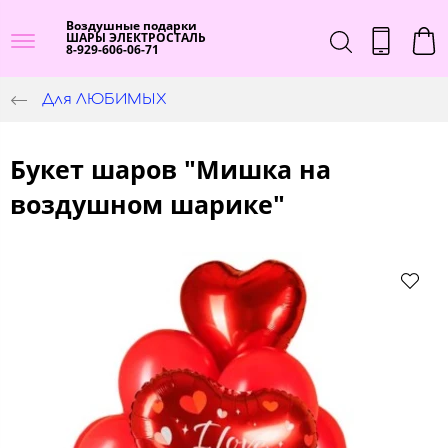
Воздушные подарки
ШАРЫ ЭЛЕКТРОСТАЛЬ
8-929-606-06-71
Для ЛЮБИМЫХ
Букет шаров "Мишка на
воздушном шарике"