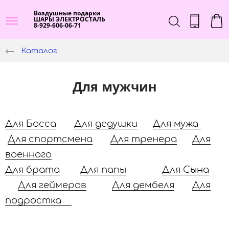
Воздушные подарки
ШАРЫ ЭЛЕКТРОСТАЛЬ
8-929-606-06-71
Каталог
Для мужчин
Для Босса
Для дедушки
Для мужа
Для спортсмена
Для тренера
Для
военного
Для брата
Для папы
Для Сына
Для геймеров
Для дембеля
Для
подростка