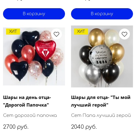
В корзину
В корзину
ХИТ
ХИТ
Шары на день отца-
Шары для отца- "Ты мой
"Дорогой Папочка"
лучший герой"
Сет дорогой папочка
Сет Папа лучший герой
2700 руб.
2040 руб.