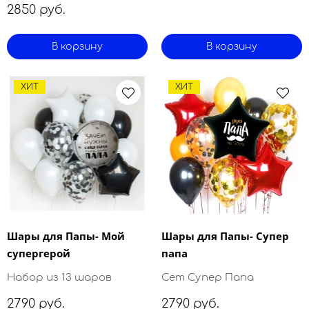
2850 руб.
В корзину
В корзину
ХИТ
ХИТ
Шары для Папы- Мой
Шары для Папы- Супер
супергерой
папа
Набор из 13 шаров
Сет Супер Папа
2790 руб.
2790 руб.