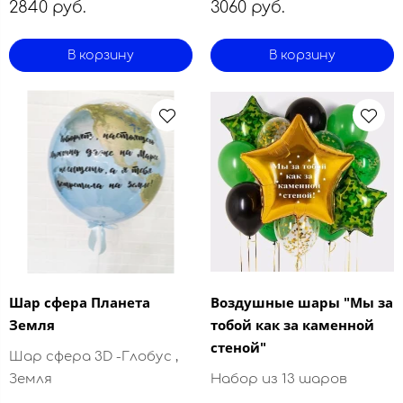
2840 руб.
3060 руб.
В корзину
В корзину
Шар сфера Планета
Воздушные шары "Мы за
Земля
тобой как за каменной
стеной"
Шар сфера 3D -Глобус ,
Земля
Набор из 13 шаров