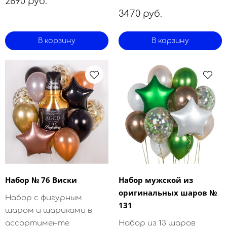
2890 руб.
3470 руб.
В корзину
В корзину
Набор № 76 Виски
Набор мужской из
оригинальных шаров №
Набор с фигурным
131
шаром и шариками в
ассортименте
Набор из 13 шаров