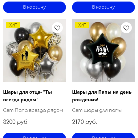
В корзину
В корзину
ХИТ
ХИТ
Шары для отца- "Ты
Шары для Папы на день
всегда рядом"
рождения!
Сет Папа всегда рядом
Сет шары для папы
3200 руб.
2170 руб.