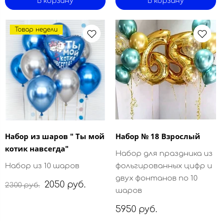
В корзину
В корзину
Товар недели
Набор из шаров " Ты мой
Набор № 18 Взрослый
котик навсегда"
Набор для праздника из
Набор из 10 шаров
фольгированных цифр и
двух фонтанов по 10
2050 руб.
2300 руб.
шаров
5950 руб.