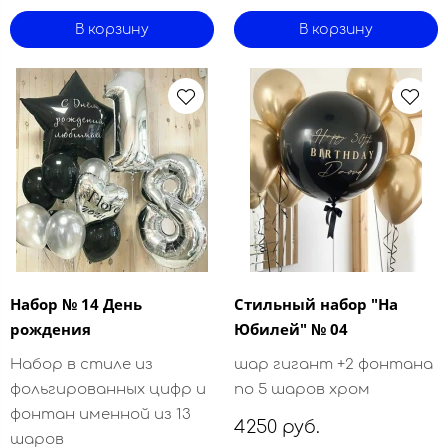
В корзину
В корзину
Набор № 14 День
Стильный набор "На
рождения
Юбилей" № 04
Набор в стиле из
шар гигант +2 фонтана
фольгированных цифр и
по 5 шаров хром
фонтан именной из 13
4250 руб.
шаров