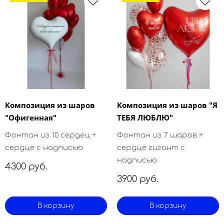
Композиция из шаров
Композиция из шаров "Я
"Офигенная"
ТЕБЯ ЛЮБЛЮ"
Фонтан из 10 сердец +
Фонтан из 7 шаров +
сердце с надписью
сердце гигант с
надписью
4300 руб.
3900 руб.
В корзину
В корзину