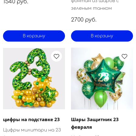
фонтан из шаров с
1540 руб.
зеленым танком
2700 руб.
В корзину
В корзину
цифры на подставке 23
Шары Защитник 23
февраля
Цифры милитари на 23