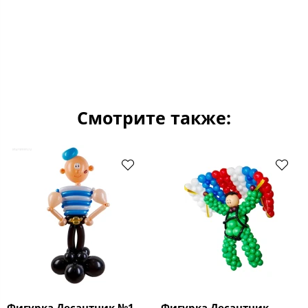
Смотрите также:
Фигурка Десантник №1
Фигурка Десантник