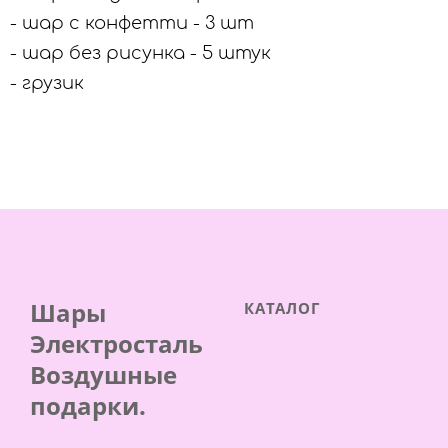
- шар с конфетти - 3 шт
- шар без рисунка - 5 штук
- грузик
Шары
КАТАЛОГ
Электросталь
Воздушные
подарки.