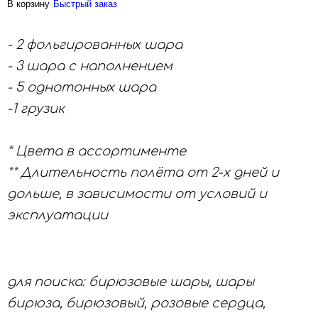
В корзину
Быстрый заказ
- 2 фольгированных шара
- 3 шара с наполнением
- 5 однотонных шара
-1 грузик
* Цвета в ассортименте
** Длительность полёта от 2-х дней и
дольше, в зависимости от условий и
эксплуатации
для поиска: бирюзовые шары, шары
бирюза, бирюзовый, розовые сердца,