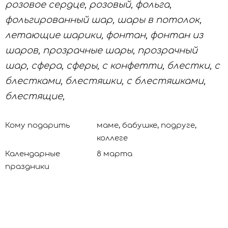
розовое сердце, розовый, фольга,
фольгированный шар, шары в потолок,
летающие шарики, фонтан, фонтан из
шаров, прозрачные шары, прозрачный
шар, сфера, сферы, с конфетти, блестки, с
блестками, блестяшки, с блестяшками,
блестящие,
Кому подарить
маме, бабушке, подруге,
коллеге
Календарные
8 марта
праздники