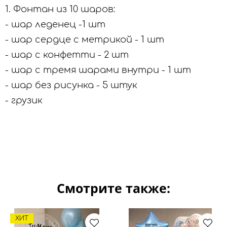
1. Фонтан из 10 шаров:
- шар леденец -1 шт
- шар сердце с метрикой - 1 шт
- шар с конфетти - 2 шт
- шар с тремя шарами внутри - 1 шт
- шар без рисунка - 5 штук
- грузик
Смотрите также:
ХИТ