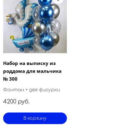
Набор на выписку из
роддома для мальчика
№ 300
Фонтан + две фигурки
4200 руб.
В корзину