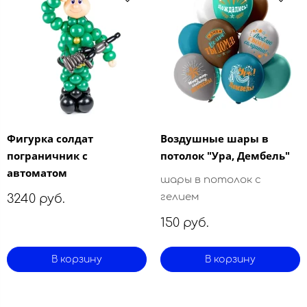
Фигурка солдат
Воздушные шары в
пограничник с
потолок "Ура, Дембель"
автоматом
шары в потолок с
гелием
3240 руб.
150 руб.
В корзину
В корзину