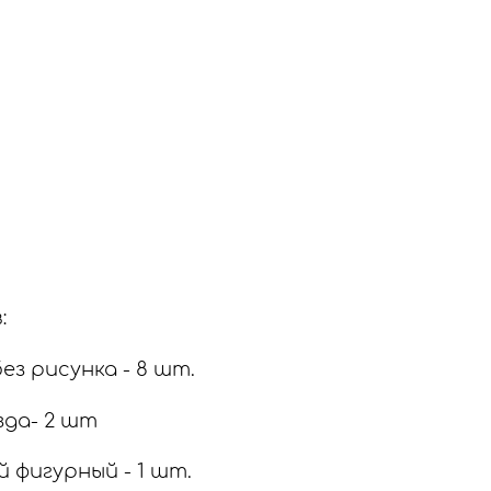
:
з рисунка - 8 шт.
зда- 2 шт
 фигурный - 1 шт.