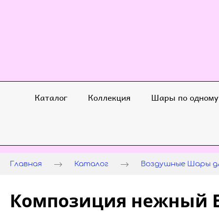
Каталог
Коллекция
Шары по одному
Главная
Каталог
Воздушные Шары дл
Композиция нежный 