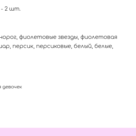
- 2 шт.
норог, фиолетовые звезды, фиолетовая
ар, персик, персиковые, белый, белые,
я девочек