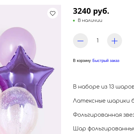
3240 руб.
В наличии
В корзину
Быстрый заказ
В наборе из 13 шаров
Латексные шарики бе
Фольгированная зве
Шар фольгированный