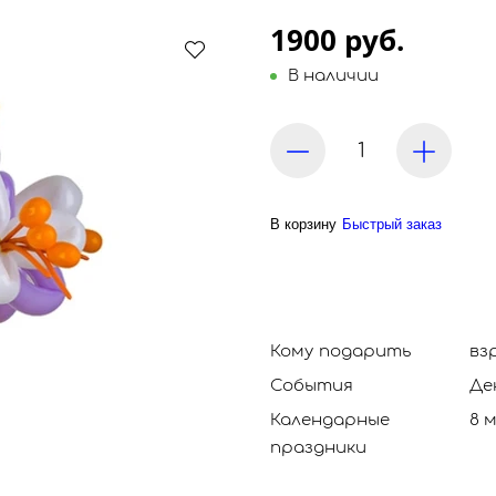
1900 руб.
В наличии
В корзину
Быстрый заказ
Кому подарить
вз
События
Де
Календарные
8 
праздники