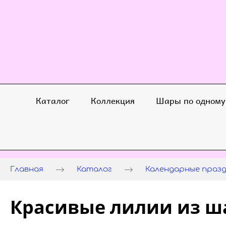
Каталог
Коллекция
Шары по одному
Главная
Каталог
Календарные праз
Красивые лилии из ш