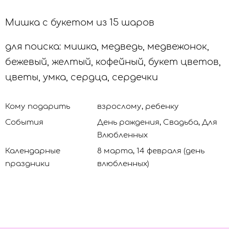
Мишка с букетом из 15 шаров
для поиска: мишка, медведь, медвежонок,
бежевый, желтый, кофейный, букет цветов,
цветы, умка, сердца, сердечки
Кому подарить
взрослому, ребенку
События
День рождения, Свадьба, Для
Влюбленных
Календарные
8 марта, 14 февраля (день
праздники
влюбленных)