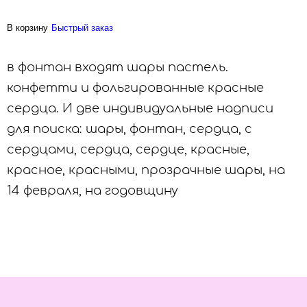
В корзину
Быстрый заказ
в фонтан входят шары пастель.
конфетти и фольгированные красные
сердца. И две индивидуальные надписи
для поиска: шары, фонтан, сердца, с
сердцами, сердца, сердце, красные,
красное, красными, прозрачные шары, на
14 февраля, на годовщину