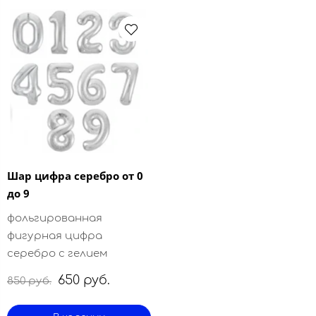
Шар цифра серебро от 0
до 9
фольгированная
фигурная цифра
серебро с гелием
650 руб.
850 руб.