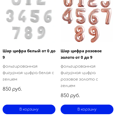
Шар цифра белый от 0 до
Шар цифра розовое
9
золото от 0 до 9
фольгированная
фольгированная
фигурная цифра белая с
фигурная цифра
гелием
розовое золото с
гелием
850 руб.
850 руб.
В корзину
В корзину