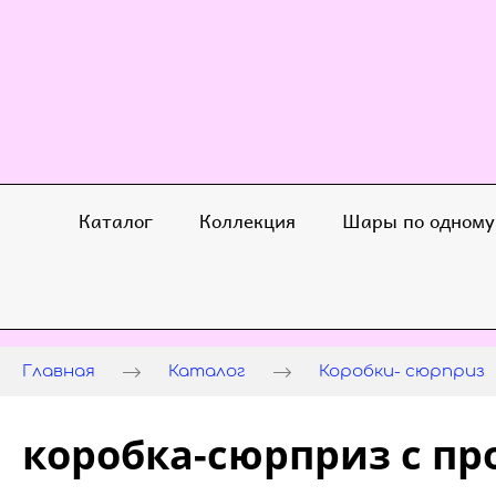
Каталог
Коллекция
Шары по одному
Главная
Каталог
Коробки- сюрприз
коробка-сюрприз с п