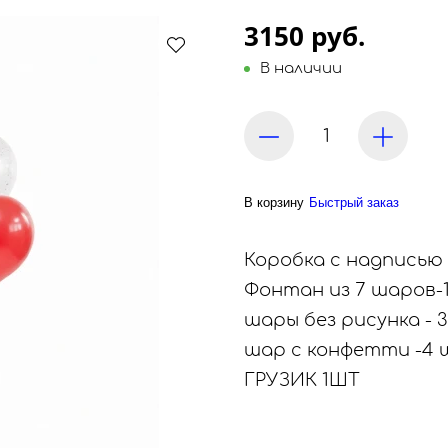
3150 руб.
В наличии
В корзину
Быстрый заказ
Коробка с надписью
Фонтан из 7 шаров-
шары без рисунка - 
шар с конфетти -4
ГРУЗИК 1ШТ