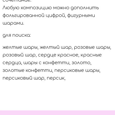
сочетание.
Любую композицию можно дополнить
фольгированной цифрой, фигурными
шарами.
для поиска:
желтые шары, желтый шар, розовые шары,
розовый шар, сердце красное, красные
сердца, шары с конфетти, золото,
золотые конфетти, персиковые шары,
персиковый шар, персик,