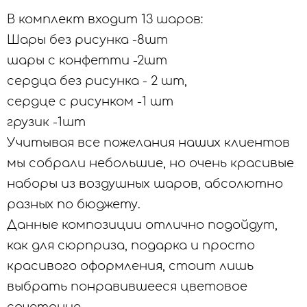
В комплект входит 13 шаров:
Шары без рисунка -8шт
шары с конфетти -2шт
сердца без рисунка - 2 шт,
сердце с рисунком -1 шт
грузик -1шт
Учитывая все пожелания наших клиентов
мы собрали небольшие, но очень красивые
наборы из воздушных шаров, абсолютно
разных по бюджету.
Данные композиции отлично подойдут,
как для сюрприза, подарка и просто
красивого оформления, стоит лишь
выбрать понравившееся цветовое