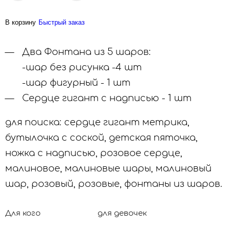
В корзину
Быстрый заказ
Два Фонтана из 5 шаров:
-шар без рисунка -4 шт
-шар фигурный - 1 шт
Сердце гигант с надписью - 1 шт
для поиска: сердце гигант метрика,
бутылочка с соской, детская пяточка,
ножка с надписью, розовое сердце,
малиновое, малиновые шары, малиновый
шар, розовый, розовые, фонтаны из шаров.
Для кого
для девочек