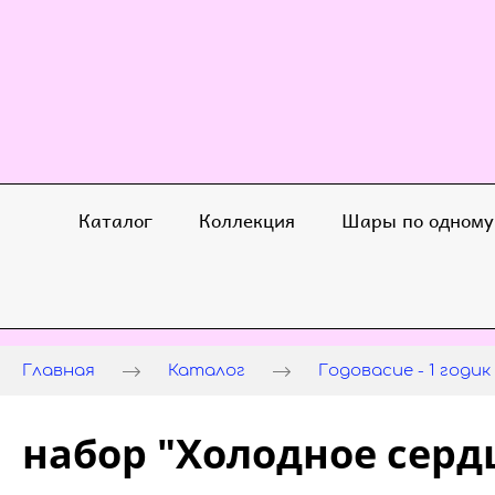
Каталог
Коллекция
Шары по одному
Главная
Каталог
Годовасие - 1 годик
набор "Холодное серд