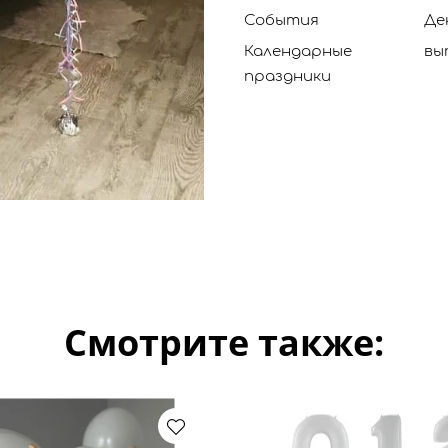
События
Де
Календарные
вы
праздники
Смотрите также: