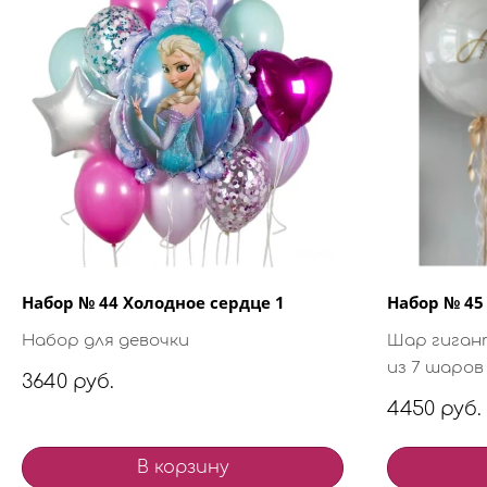
Набор № 44 Холодное сердце 1
Набор № 4
Набор для девочки
Шар гиган
из 7 шаров
3640 руб.
4450 руб.
В корзину