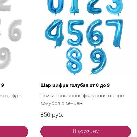
 9
Шар цифра голубая от 0 до 9
ая цифра
фольгированная фигурная цифра
голубая с гелием
850 руб.
В корзину