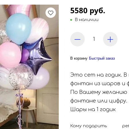
5580 руб.
В наличии
В корзину
Быстрый заказ
Это сет на годик. В
фонтан из шаров и 
По Вашему желанию 
фонтане или цифру.
Шары на 1 годик
Кому подарить
ре