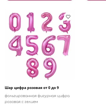
Шар цифра розовая от 0 до 9
фольгированная фигурная цифра
розовая с гелием