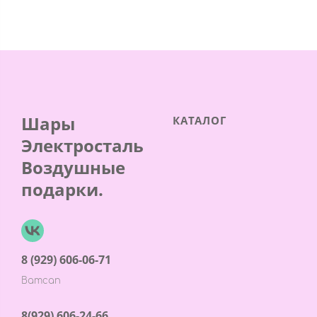
Шары
КАТАЛОГ
Электросталь
Воздушные
подарки.
8 (929) 606-06-71
Ватсап
8(929) 606-24-66