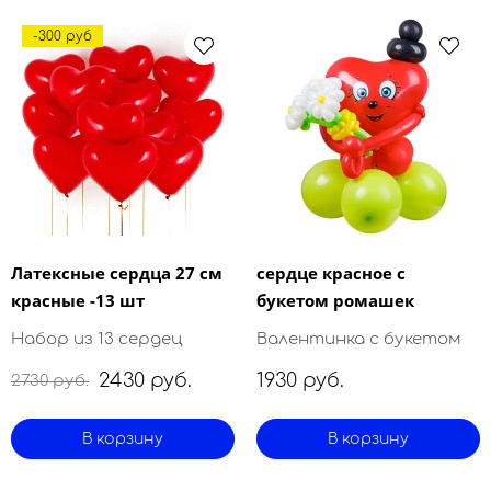
-300 руб
Латексные сердца 27 см
сердце красное с
красные -13 шт
букетом ромашек
Набор из 13 сердец
Валентинка с букетом
2430 руб.
1930 руб.
2730 руб.
В корзину
В корзину