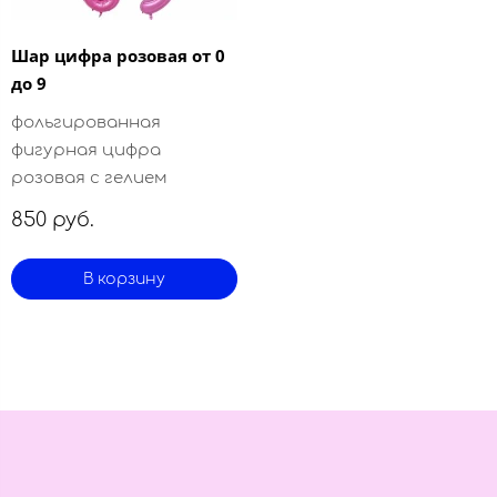
Шар цифра розовая от 0
до 9
фольгированная
фигурная цифра
розовая с гелием
850 руб.
В корзину