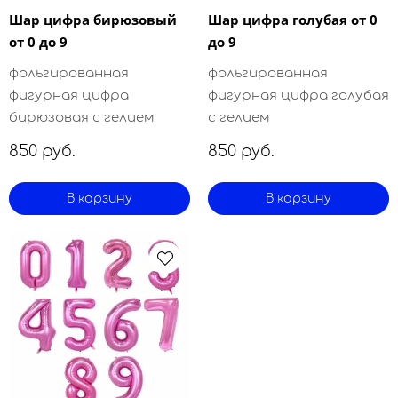
Шар цифра бирюзовый
Шар цифра голубая от 0
от 0 до 9
до 9
фольгированная
фольгированная
фигурная цифра
фигурная цифра голубая
бирюзовая с гелием
с гелием
850 руб.
850 руб.
В корзину
В корзину