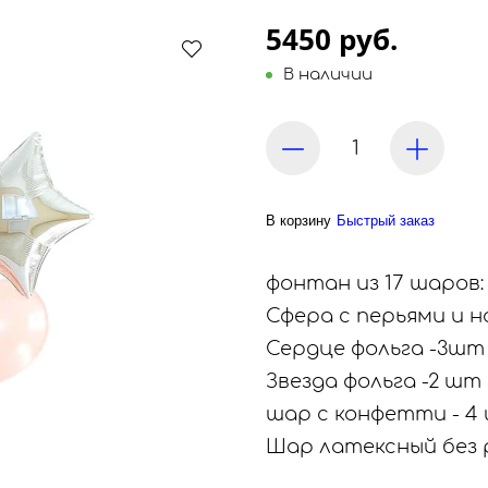
5450 руб.
В наличии
В корзину
Быстрый заказ
фонтан из 17 шаров:
Сфера с перьями и н
Сердце фольга -3шт
Звезда фольга -2 шт
шар с конфетти - 4
Шар латексный без 