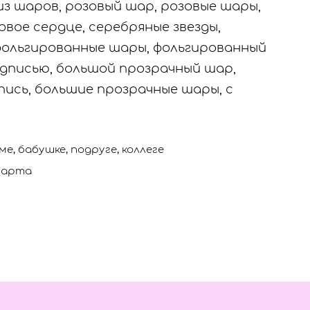
из шаров, розовый шар, розовые шары,
овое сердце, серебряные звезды,
 фольгированные шары, фольгированный
адписью, большой прозрачный шар,
пись, большие прозрачные шары, с
ме, бабушке, подруге, коллеге
марта