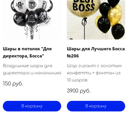
Шары в потолок "Для
Шары для Лучшего Босса
директора, Босса"
№206
Воздушные шары для
Шар гигант с золотым
директора и начальника
конфетти + фонтан из
10 шаров
150 руб.
3900 руб.
В корзину
В корзину