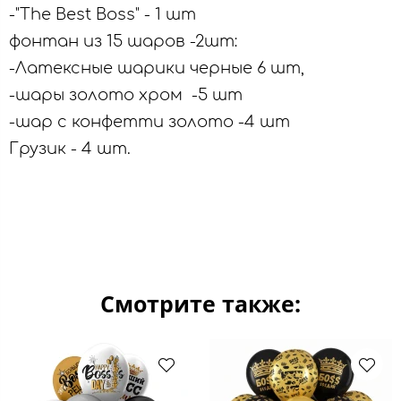
-"The Best Boss" - 1 шт
фонтан из 15 шаров -2шт:
-Латексные шарики черные 6 шт,
-шары золото хром -5 шт
-шар с конфетти золото -4 шт
Грузик - 4 шт.
Смотрите также: