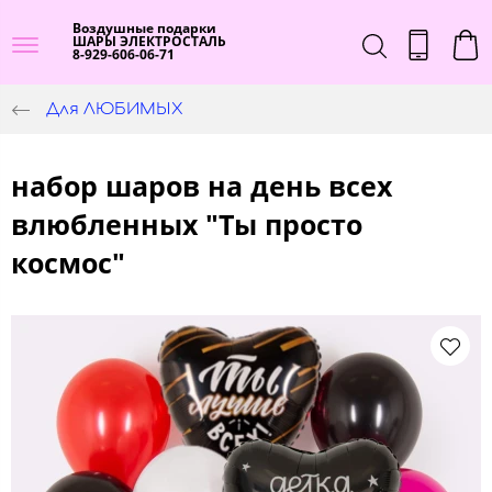
Воздушные подарки
ШАРЫ ЭЛЕКТРОСТАЛЬ
8-929-606-06-71
Для ЛЮБИМЫХ
набор шаров на день всех
влюбленных "Ты просто
космос"