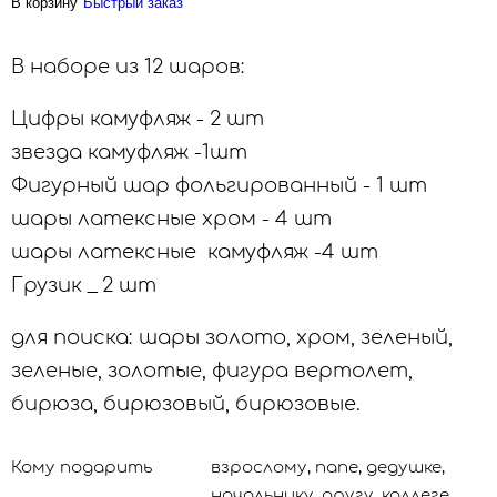
В корзину
Быстрый заказ
В наборе из 12 шаров:
Цифры камуфляж - 2 шт
звезда камуфляж -1шт
Фигурный шар фольгированный - 1 шт
шары латексные хром - 4 шт
шары латексные камуфляж -4 шт
Грузик _ 2 шт
для поиска: шары золото, хром, зеленый,
зеленые, золотые, фигура вертолет,
бирюза, бирюзовый, бирюзовые.
Кому подарить
взрослому, папе, дедушке,
начальнику, другу, коллеге