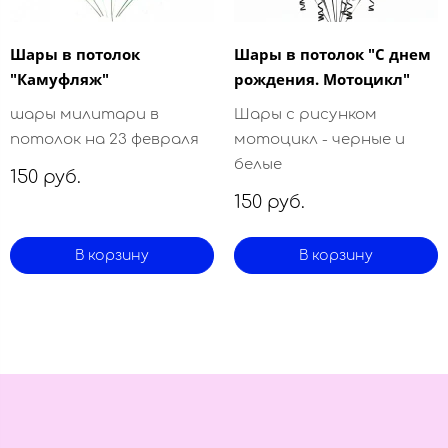
Шары в потолок
Шары в потолок "С днем
"Камуфляж"
рождения. Мотоцикл"
шары милитари в
Шары с рисунком
потолок на 23 февраля
мотоцикл - черные и
белые
150 руб.
150 руб.
В корзину
В корзину