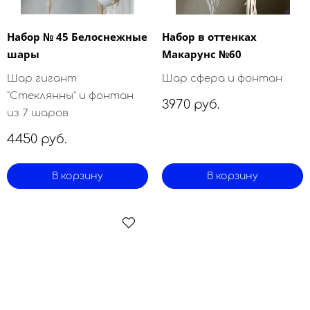
Набор № 45 Белоснежные
Набор в оттенках
шары
Макарунс №60
Шар гигант
Шар сфера и фонтан
"Стеклянны" и фонтан
3970 руб.
из 7 шаров
4450 руб.
В корзину
В корзину