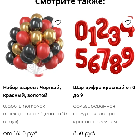
Смотрите также:
Набор шаров : Черный,
Шар цифра красный от 0
красный, золотой
до 9
шары в потолок
фольгированная
трехцветные (цена за 10
фигурная цифра
штук)
красная с гелием
от 1650 руб.
850 руб.