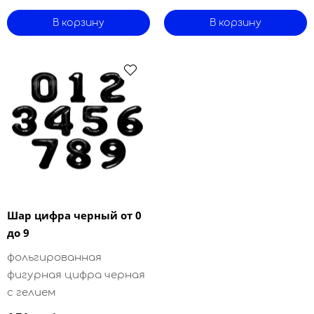
В корзину
В корзину
Шар цифра черный от 0
до 9
фольгированная
фигурная цифра черная
с гелием