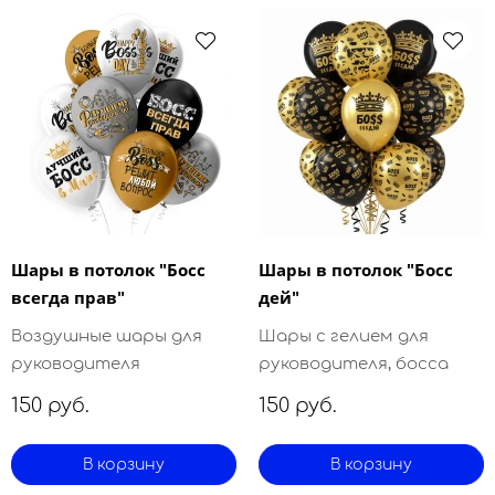
Шары в потолок "Босс
Шары в потолок "Босс
всегда прав"
дей"
Воздушные шары для
Шары с гелием для
руководителя
руководителя, босса
150 руб.
150 руб.
В корзину
В корзину