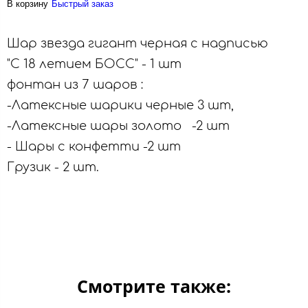
В корзину
Быстрый заказ
Шар звезда гигант черная с надписью
"С 18 летием БОСС" - 1 шт
фонтан из 7 шаров :
-Латексные шарики черные 3 шт,
-Латексные шары золото -2 шт
- Шары с конфетти -2 шт
Грузик - 2 шт.
Смотрите также: