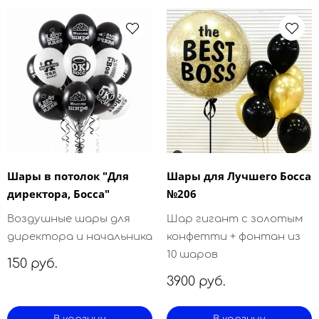
Шары в потолок "Для
Шары для Лучшего Босса
директора, Босса"
№206
Воздушные шары для
Шар гигант с золотым
директора и начальника
конфетти + фонтан из
10 шаров
150 руб.
3900 руб.