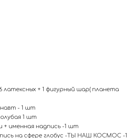
6 латексных + 1 фигурный шар( планета
навт - 1 шт
голубая 1 шт
 + именная надпись -1 шт
пись на сфере глобус -ТЫ НАШ КОСМОС -1