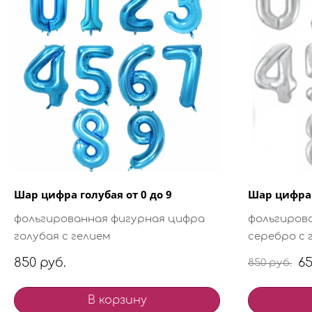
Шар цифра голубая от 0 до 9
Шар цифра 
фольгированная фигурная цифра
фольгиров
голубая с гелием
серебро с 
850 руб.
65
850 руб.
В корзину