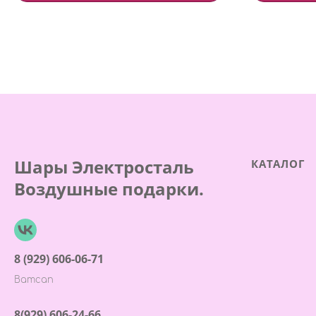
Шары Электросталь
КАТАЛОГ
Воздушные подарки.
8 (929) 606-06-71
Ватсап
8(929) 606-24-66