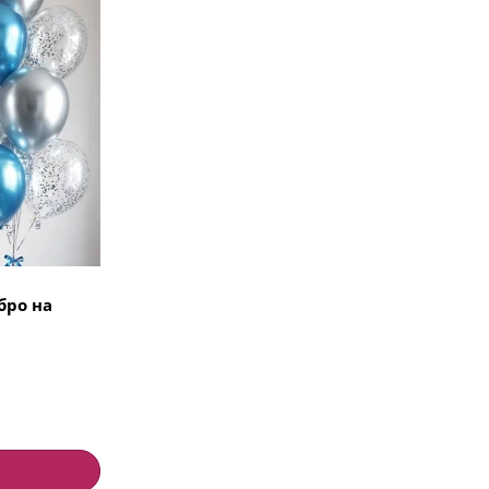
бро на