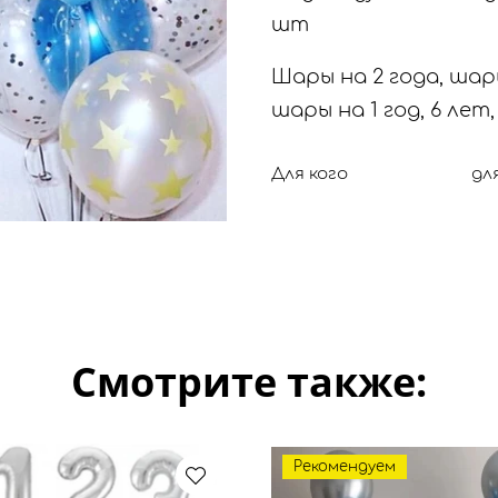
шт
Шары на 2 года, шары
шары на 1 год, 6 лет,
Для кого
дл
Смотрите также:
Рекомендуем