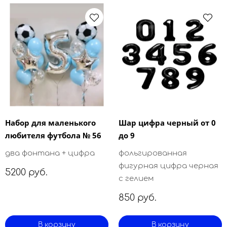
Набор для маленького
Шар цифра черный от 0
любителя футбола № 56
до 9
два фонтана + цифра
фольгированная
фигурная цифра черная
5200 руб.
с гелием
850 руб.
В корзину
В корзину