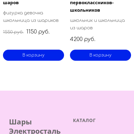
шаров
первоклассников-
школьников
фигурка девочка
школьница из шариков
школьник и школьница
из шаров
1150 руб.
1550 руб.
4200 руб.
В корзину
В корзину
Шары
КАТАЛОГ
Электросталь