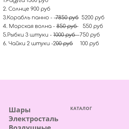
1.Радуга 1500 руб
2. Солнце 900 руб
3.Корабль панно -
7850 руб
5200 руб
4. Морская волна -
850 руб
550 руб
5.Рыбки 3 штуки -
1000 руб
750 руб
6. Чайки 2 штуки -2
00 руб
100 руб
Шары
КАТАЛОГ
Электросталь
Воздушные