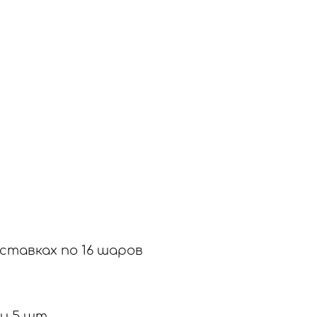
ставках по 16 шаров
и 5 шт