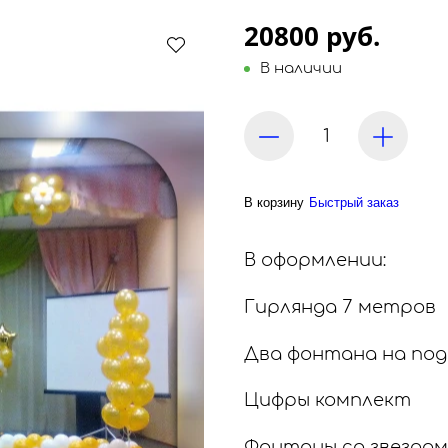
20800 руб.
В наличии
В корзину
Быстрый заказ
В оформлении:
Гирлянда 7 метров
Два фонтана на под
Цифры комплект
Фонтаны со звездам