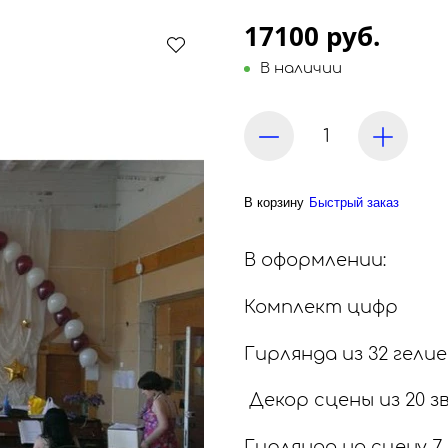
17100 руб.
В наличии
В корзину
Быстрый заказ
В оформлении:
Комплект цифр
Гирлянда из 32 гели
Декор сцены из 20 з
Гирлянда на сцену 