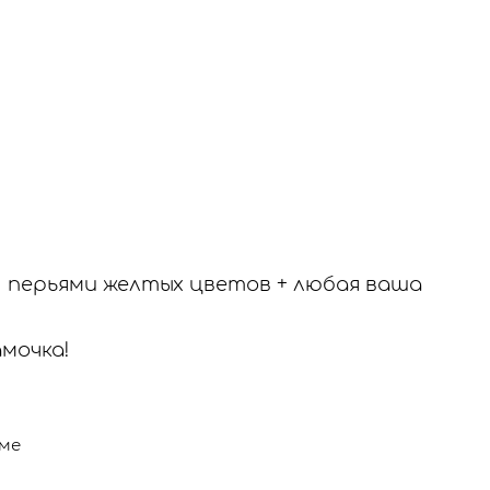
 перьями желтых цветов + любая ваша
мочка!
ме