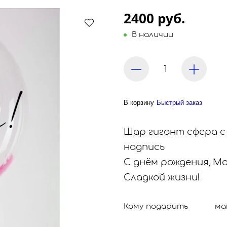
2400 руб.
В наличии
В корзину
Быстрый заказ
Шар гигант сфера с
надпись
С днём рождения, Ма
Сладкой жизни!
Кому подарить
ма