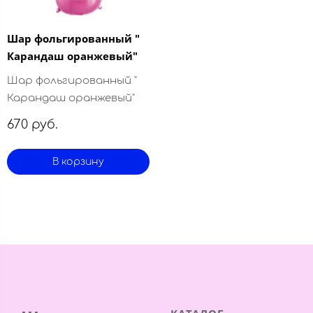
Шар фольгированный "
Карандаш оранжевый"
Шар фольгированный "
Карандаш оранжевый"
670 руб.
В корзину