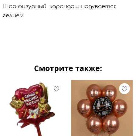
Шар фигурный карандаш надувается
гелием
Смотрите также: