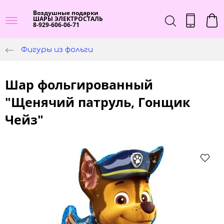
Воздушные подарки
ШАРЫ ЭЛЕКТРОСТАЛЬ
8-929-606-06-71
Фигуры из фольги
Шар фольгированный
"Щенячий патруль, Гонщик
Чейз"