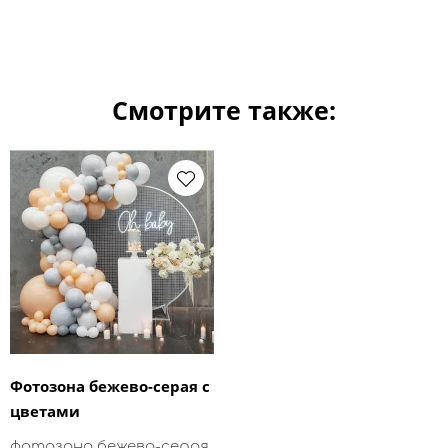
Смотрите также:
Фотозона бежево-серая с
цветами
фотозона бежево-серая