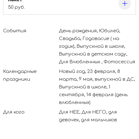
50 руб.
События
День рождения, Юбилей,
Свадьба, Годовасие ( на
годик), Выпускной в школе,
Выпускной в детском саду,
Для Влюбленных , Фотосессия
Календарные
Новый год, 23 февраля, 8
праздники
марта, 9 мая, выпускной в ДС,
Выпускной в школе, 1
сентября, 14 февраля (день
влюбленных)
Для кого
Для НЕЕ, Для НЕГО, для
девочек, для мальчиков