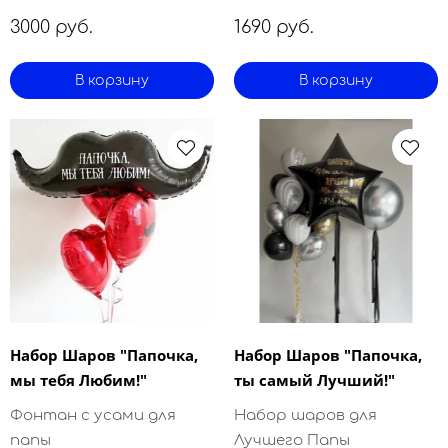
3000 руб.
1690 руб.
В корзину
В корзину
Набор Шаров "Папочка,
Набор Шаров "Папочка,
мы тебя Любим!"
ты самый Лучший!"
Фонтан с усами для
Набор шаров для
папы
Лучшего Папы