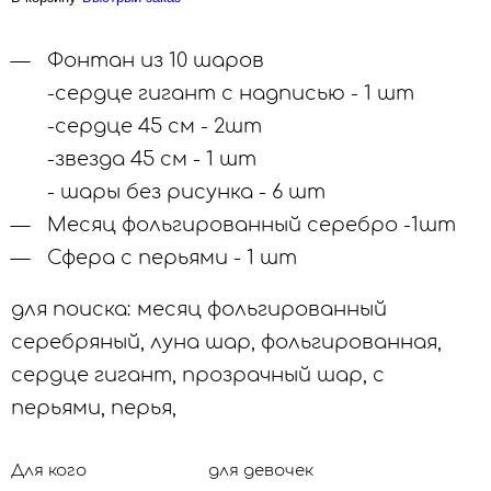
Фонтан из 10 шаров
-сердце гигант с надписью - 1 шт
-сердце 45 см - 2шт
-звезда 45 см - 1 шт
- шары без рисунка - 6 шт
Месяц фольгированный серебро -1шт
Сфера с перьями - 1 шт
для поиска: месяц фольгированный
серебряный, луна шар, фольгированная,
сердце гигант, прозрачный шар, с
перьями, перья,
Для кого
для девочек