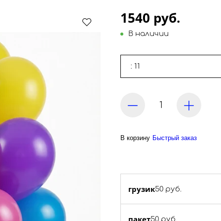
1540 руб.
В наличии
: 11
В корзину
Быстрый заказ
грузик
50 руб.
пакет
50 руб.