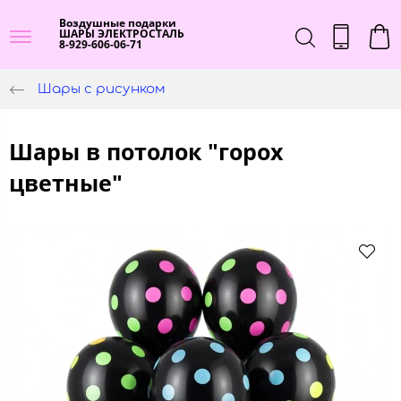
Воздушные подарки
ШАРЫ ЭЛЕКТРОСТАЛЬ
8-929-606-06-71
Шары с рисунком
Шары в потолок "горох
цветные"