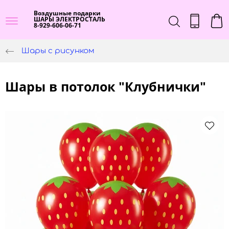
Воздушные подарки
ШАРЫ ЭЛЕКТРОСТАЛЬ
8-929-606-06-71
Шары с рисунком
Шары в потолок "Клубнички"