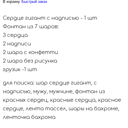
В корзину
Быстрый заказ
Сердце гигант с надписью - 1 шт
Фонтан из 7 шаров:
3 сердца
2 надписи
2 шара с конфетти
2 шара без рисунка
грузик -1 шт
для поиска: шар сердце гигант, с
надписью, мужу, мужчине, фонтан из
красных сердец, красные сердца, красное
сердце, лента тассел, шары на бахроме,
ленточка бахрома