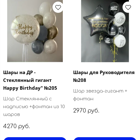
Шары на ДР -
Шары для Руководителя
Стеклянный гигант
№208
Happy Birthday" №205
Шар звезда-гигант +
Шар Стеклянный с
фонтан
надписью +фонтан из 10
2970 руб.
шаров
4270 руб.