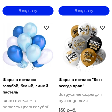
В корзину
В корзину
Шары в потолок:
Шары в потолок "Босс
голубой, белый, синий
всегда прав"
пастель
Воздушные шары для
шары с гелием в
руководителя
потолок цвет голубой,
150 руб.