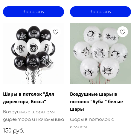
В корзину
В корзину
Шары в потолок "Для
Воздушные шары в
директора, Босса"
потолок "Буба " белые
шары
Воздушные шары для
директора и начальника
шары в потолок с
гелием
150 руб.