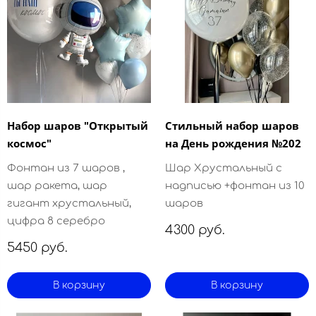
Набор шаров "Открытый
Стильный набор шаров
космос"
на День рождения №202
Фонтан из 7 шаров ,
Шар Хрустальный с
шар ракета, шар
надписью +фонтан из 10
гигант хрустальный,
шаров
цифра 8 серебро
4300 руб.
5450 руб.
В корзину
В корзину