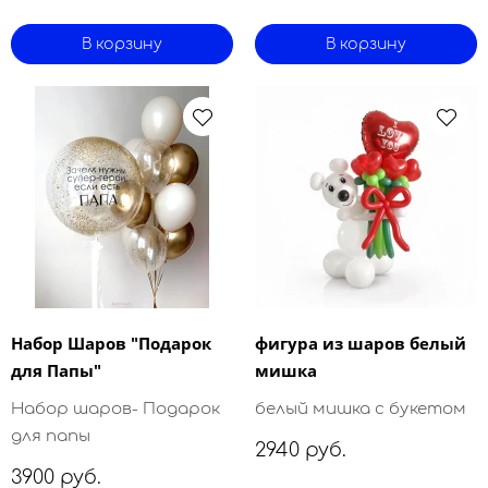
В корзину
В корзину
Набор Шаров "Подарок
фигура из шаров белый
для Папы"
мишка
Набор шаров- Подарок
белый мишка с букетом
для папы
2940 руб.
3900 руб.