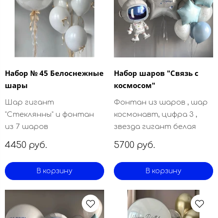
Набор № 45 Белоснежные
Набор шаров "Связь с
шары
космосом"
Шар гигант
Фонтан из шаров , шар
"Стеклянны" и фонтан
космонавт, цифра 3 ,
из 7 шаров
звезда гигант белая
4450 руб.
5700 руб.
В корзину
В корзину