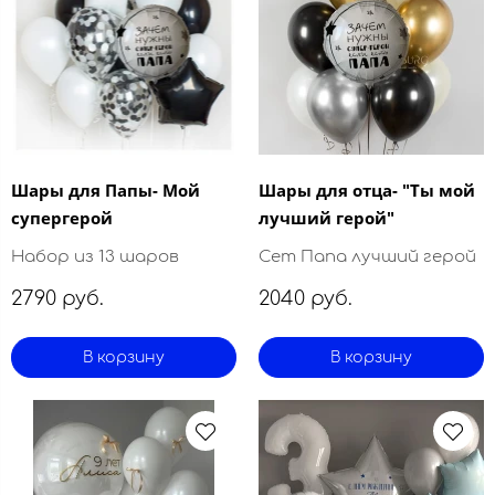
Шары для Папы- Мой
Шары для отца- "Ты мой
супергерой
лучший герой"
Набор из 13 шаров
Сет Папа лучший герой
2790 руб.
2040 руб.
В корзину
В корзину