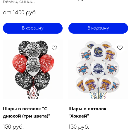
белый, синий,
от 1400 руб.
В корзину
В корзину
Шары в потолок "С
Шары в потолок
днюхой (три цвета)"
"Хоккей"
150 руб.
150 руб.