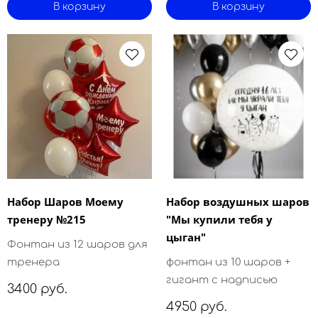
В корзину
В корзину
Набор Шаров Моему
Набор воздушных шаров
тренеру №215
"Мы купили тебя у
цыган"
Фонтан из 12 шаров для
тренера
фонтан из 10 шаров +
гигант с надписью
3400 руб.
4950 руб.