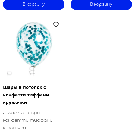
В корзину
В корзину
Шары в потолок с
конфетти тиффани
кружочки
гелиевые шары с
конфетти тиффани
кружочки