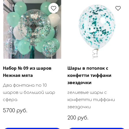
Набор № 09 из шаров
Шары в потолок с
Нежная мята
конфетти тиффани
звездочки
Два фонтана по 10
шаров и большой шар
гелиевые шары с
сфера
конфетти тиффани
звездочки
5700 руб.
200 руб.