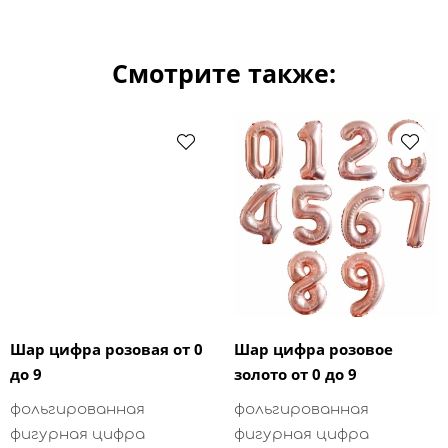
Смотрите также:
Шар цифра розовая от 0
Шар цифра розовое
до 9
золото от 0 до 9
фольгированная
фольгированная
фигурная цифра
фигурная цифра