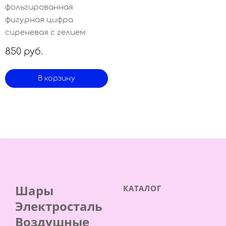
фольгированная
фигурная цифра
сиреневая с гелием
850 руб.
В корзину
Шары
КАТАЛОГ
Электросталь
Воздушные