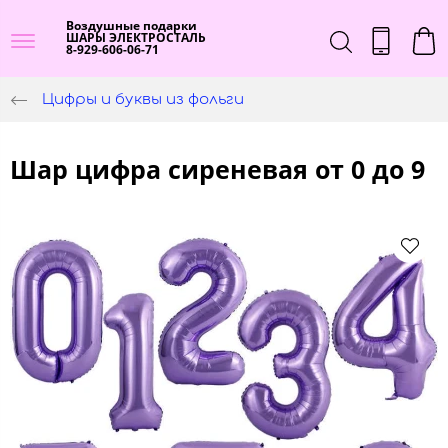
Воздушные подарки
ШАРЫ ЭЛЕКТРОСТАЛЬ
8-929-606-06-71
Цифры и буквы из фольги
Шар цифра сиреневая от 0 до 9