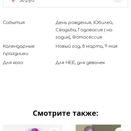
50 руб.
События
День рождения, Юбилей,
Свадьба, Годовасие ( на
годик), Фотосессия
Календарные
Новый год, 8 марта, 9 мая
праздники
Для кого
Для НЕЕ, для девочек
Смотрите также: