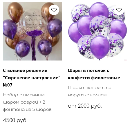
Стильное решение
Шары в потолок с
"Сиреневое настроение"
конфетти фиолетовые
№07
Шары с конфетти
Набор с именным
надутые гелием
шаром сферой + 2
от 2000 руб.
фонтана из 5 шаров
4500 руб.