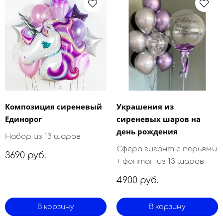
Композиция сиреневый
Украшения из
Единорог
сиреневых шаров на
день рождения
Набор из 13 шаров
Сфера гигант с перьями
3690 руб.
+ фонтан из 13 шаров
4900 руб.
В корзину
В корзину