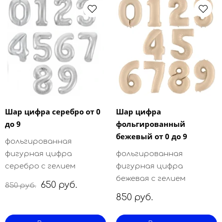
Шар цифра серебро от 0
Шар цифра
до 9
фольгированный
бежевый от 0 до 9
фольгированная
фигурная цифра
фольгированная
серебро с гелием
фигурная цифра
бежевая с гелием
650 руб.
850 руб.
850 руб.