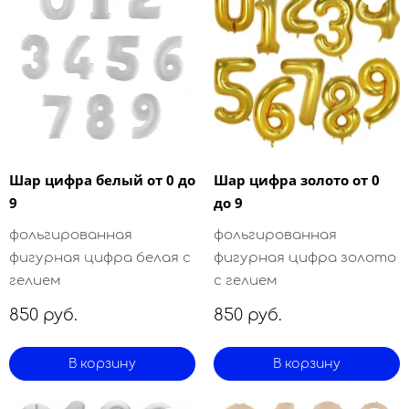
Шар цифра белый от 0 до
Шар цифра золото от 0
9
до 9
фольгированная
фольгированная
фигурная цифра белая с
фигурная цифра золото
гелием
с гелием
850 руб.
850 руб.
В корзину
В корзину