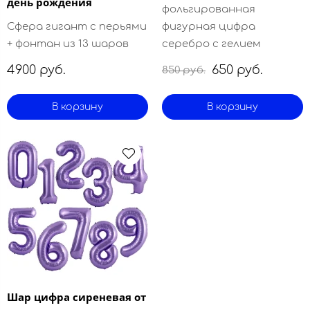
день рождения
фольгированная
Сфера гигант с перьями
фигурная цифра
+ фонтан из 13 шаров
серебро с гелием
4900 руб.
650 руб.
850 руб.
В корзину
В корзину
Шар цифра сиреневая от