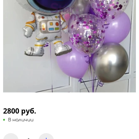
2800 руб.
В наличии