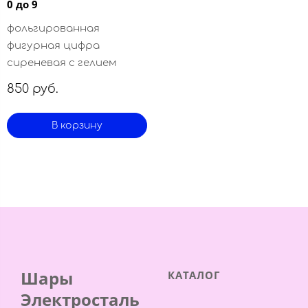
0 до 9
фольгированная
фигурная цифра
сиреневая с гелием
850 руб.
В корзину
Шары
КАТАЛОГ
Электросталь