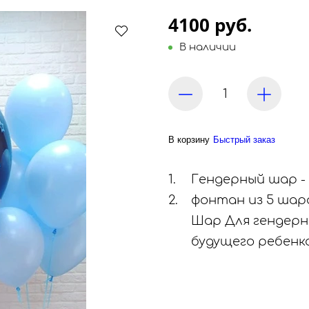
4100 руб.
В наличии
В корзину
Быстрый заказ
Гендерный шар -
фонтан из 5 шаро
Шар Для гендерн
будущего ребенк