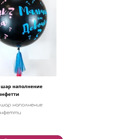
 шар наполнение
онфетти
 шар наполнение
онфетти