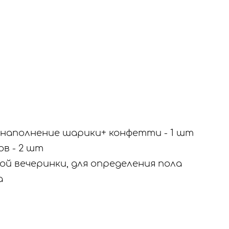
 наполнение шарики+ конфетти - 1 шт
в - 2 шт
ой вечеринки, для определения пола
а