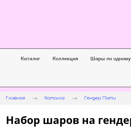
Каталог
Коллекция
Шары по одному
Главная
Каталог
Гендер Пати
Набор шаров на генде