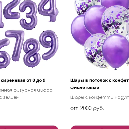
сиреневая от 0 до 9
Шары в потолок с конфе
фиолетовые
анная фигурная цифра
с гелием
Шары с конфетти надут
от 2000 руб.