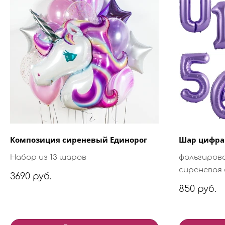
Композиция сиреневый Единорог
Шар цифра 
Набор из 13 шаров
фольгиров
сиреневая 
3690 руб.
850 руб.